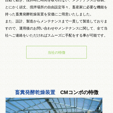
自動で動き、撹拌時に時間を取られない、メンテナンスが容易、
とにかく頑丈、撹拌場所の自由設定等々、畜産家に必要な機能を
持った畜糞発酵乾燥装置を安価にご用意いたしました。
また、設計、製造からメンテナンスまで一貫して製造しておりま
すので、運用後のお問い合わせやメンテナンスに関して、全て当
社へご連絡をいただければスムーズに手配をする事が可能です。
当社の特徴
畜糞発酵乾燥装置
CMコンポの特徴