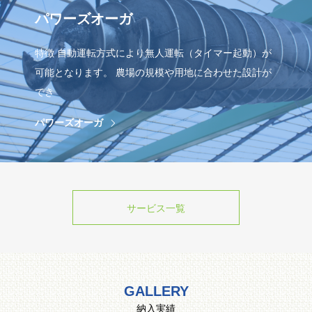
パワーズオーガ
特徴 自動運転方式により無人運転（タイマー起動）が
可能となります。 農場の規模や用地に合わせた設計が
でき
パワーズオーガ
サービス一覧
GALLERY
納入実績