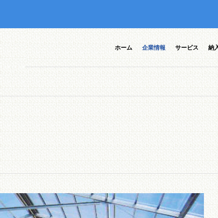
ホーム
企業情報
サービス
納
ポ装置一
CMコン
CMコンポの特徴