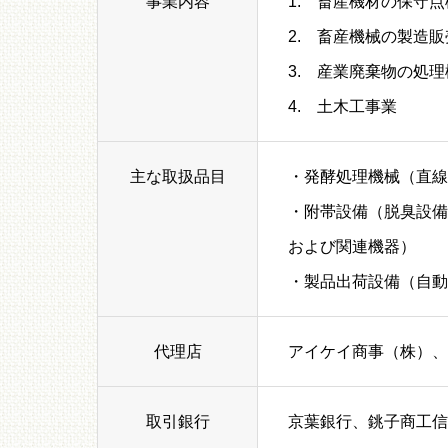
事業内容
1. 畜産機材の保守点
2. 畜産機械の製造販
3. 産業廃棄物の処
4. 土木工事業
主な取扱品目
・発酵処理機械（直線
・附帯設備（脱臭設備
および関連機器）
・製品出荷設備（自動
代理店
アイケイ商事（株）、
取引銀行
京葉銀行、銚子商工信