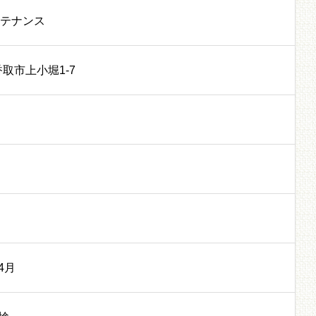
テナンス
香取市上小堀1-7
4月