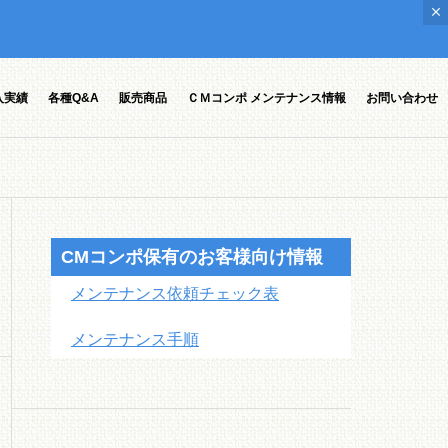
入実績
各種Q&A
販売商品
ＣＭコンポ メンテナンス情報
お問い合わせ
CMコンポ保有のお客様向け情報
メンテナンス依頼チェック表
メンテナンス手順
ポオプシ