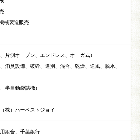
検
売
理機械製造販売
、片側オープン、エンドレス、オーガ式）
、消臭設備、破砕、選別、混合、乾燥、送風、脱水、
、半自動袋詰機）
（株）ハーベストジョイ
用組合、千葉銀行