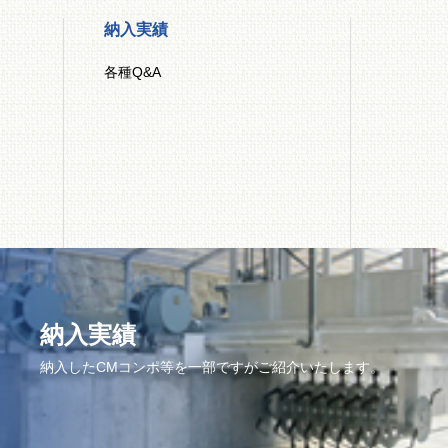
納入実績
各種Q&A
納入実績
納入したCMコンポ等を一部ですがご紹介いたします。