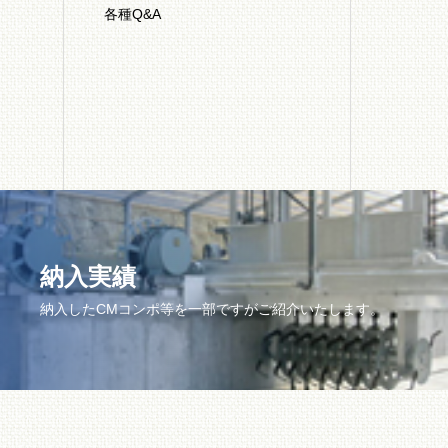
各種Q&A
納入実績
納入したCMコンポ等を一部ですがご紹介いたします。