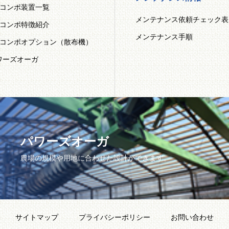
Mコンポ装置一覧
メンテナンス依頼チェック表
Mコンポ特徴紹介
メンテナンス手順
Mコンポオプション（散布機）
ワーズオーガ
パワーズオーガ
農場の規模や用地に合わせた設計ができます。
サイトマップ
プライバシーポリシー
お問い合わせ