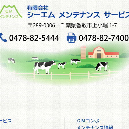
ービス
ＣＭコンポ
メンテナンス情報