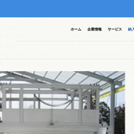
ホーム
企業情報
サービス
納
ポ装置一
CMコン
CMコンポの特徴