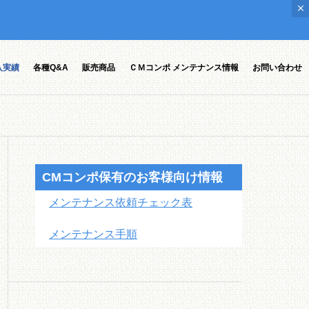
入実績
各種Q&A
販売商品
ＣＭコンポ メンテナンス情報
お問い合わせ
CMコンポ保有のお客様向け情報
メンテナンス依頼チェック表
メンテナンス手順
ポオプシ