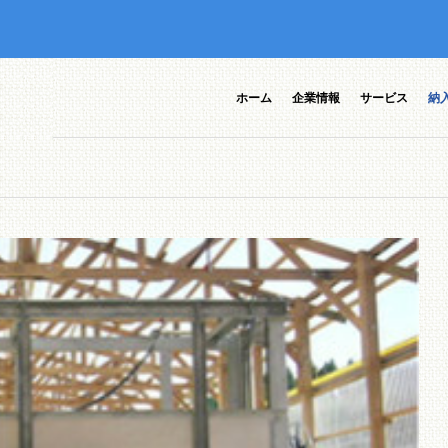
ホーム
企業情報
サービス
納
ポ装置一
CMコン
CMコンポの特徴