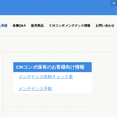
入実績
各種Q&A
販売商品
ＣＭコンポ メンテナンス情報
お問い合わせ
CMコンポ保有のお客様向け情報
メンテナンス依頼チェック表
メンテナンス手順
ポオプシ