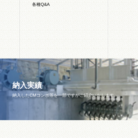
各種Q&A
納入実績
納入したCMコンポ等を一部ですがご紹介いたします。