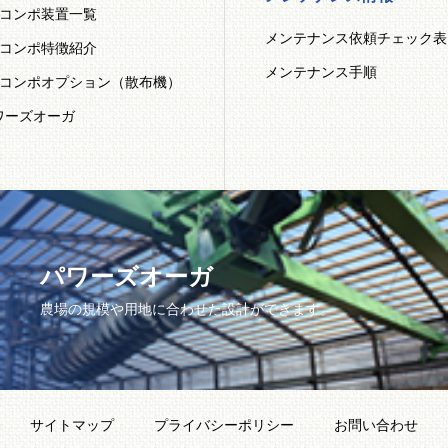
Mコンポ装置一覧
メンテナンス依頼チェック表
Mコンポ特徴紹介
メンテナンス手順
Mコンポオプション（散布機）
ワーズオーガ
パワーズオーガ
農場の規模や用地に合わせた設計ができます。
サイトマップ
プライバシーポリシー
お問い合わせ