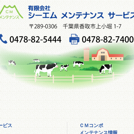
ービス
ＣＭコンポ
メンテナンス情報