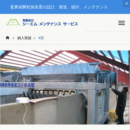
畜糞発酵乾燥装置の設計、製造、据付、メンテナンス
納入実績
4型