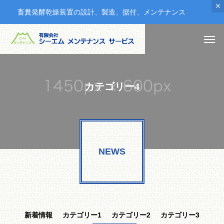
畜糞発酵乾燥装置の設計、製造、据付、メンテナンス
カテゴリー4
NEWS
新着情報
カテゴリー1
カテゴリー2
カテゴリー3