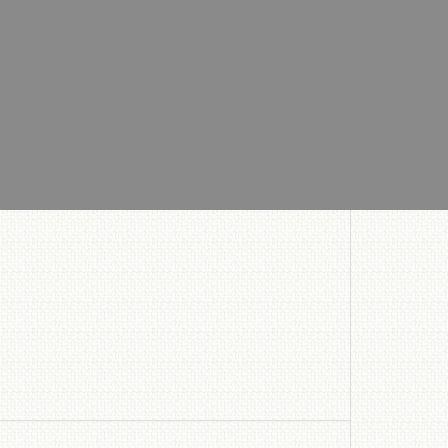
散布機）
パワーズオーガ