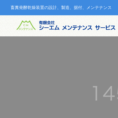
畜糞発酵乾燥装置の設計、製造、据付、メンテナンス
SERVICE
当社の製品・サービス
情報
CMコン
覧