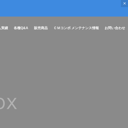
入実績
各種Q&A
販売商品
ＣＭコンポ メンテナンス情報
お問い合わせ
ポオプシ